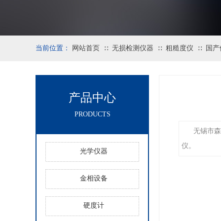
当前位置：
网站首页
无损检测仪器
粗糙度仪
国产
∷
∷
∷
产品中心
PRODUCTS
无锡市森
仪。
光学仪器
金相设备
硬度计