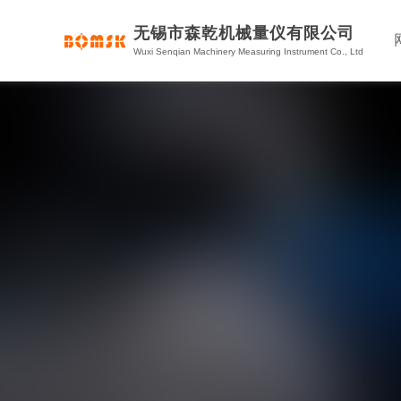
无锡市森乾机械量仪有限公司
Wuxi Senqian Machinery Measuring Instrument Co., Ltd