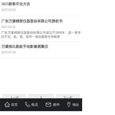
2025新春开业大吉
2025-02-03
广东万濠精密仪器股份有限公司授权书
2025-02-01
广东万濠精密仪器股份有限公司成立于2000年，是一家专
注于光、机、电、软件一体化精密光学检测
万濠推出新款手动影像测量仪
2025-01-30
1
上一页
下一页
首页
电话
邮件
地址
共 57 条 共 12 页