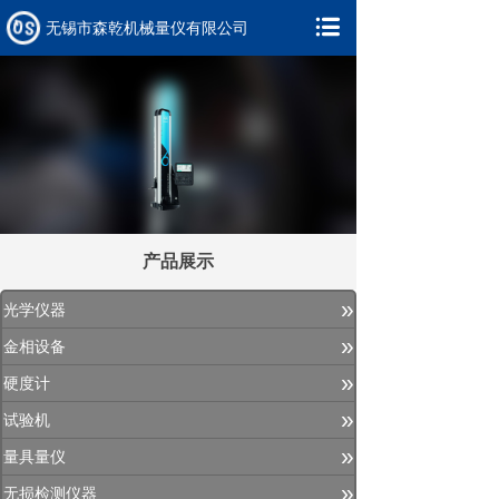
无锡市森乾机械量仪有限公司
产品展示
»
光学仪器
»
金相设备
»
硬度计
»
试验机
»
量具量仪
»
无损检测仪器