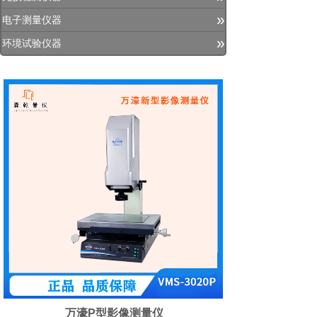
»
电子测量仪器
»
环境试验仪器
万濠P型影像测量仪