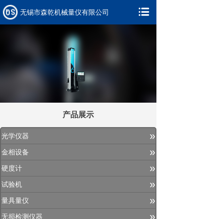
无锡市森乾机械量仪有限公司
产品展示
»
光学仪器
»
金相设备
»
硬度计
»
试验机
»
量具量仪
»
无损检测仪器