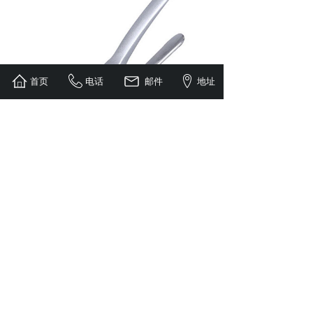
首页
电话
邮件
地址
W-BB75/B系列韦氏硬度计