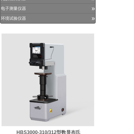
»
电子测量仪器
»
环境试验仪器
HBS3000-310/312型数显布氏