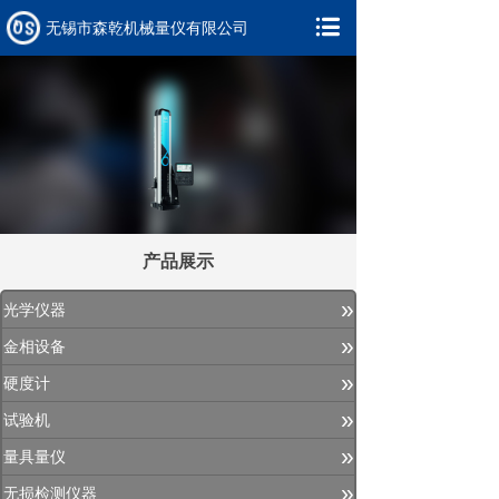
无锡市森乾机械量仪有限公司
产品展示
»
光学仪器
»
金相设备
»
硬度计
»
试验机
»
量具量仪
»
无损检测仪器