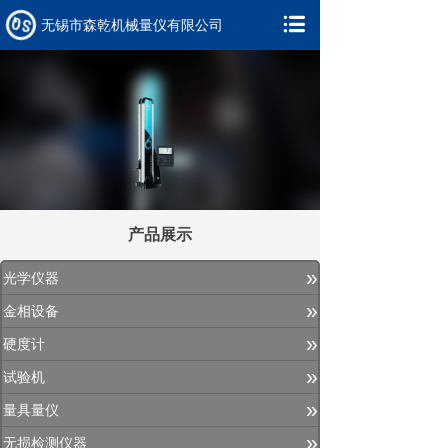
无锡市森乾机械量仪有限公司
产品展示
»
光学仪器
»
金相设备
»
硬度计
»
试验机
»
量具量仪
»
无损检测仪器