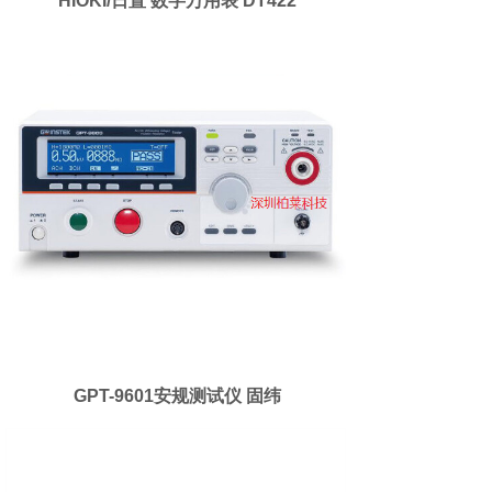
HIOKI/日置 数字万用表 DT422
GPT-9601安规测试仪 固纬